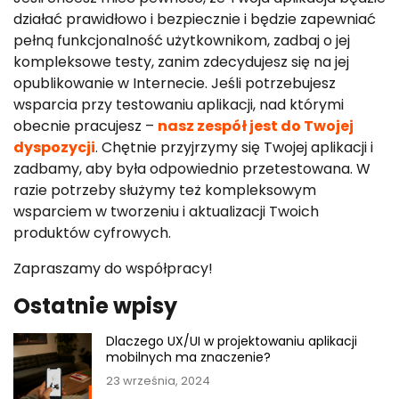
działać prawidłowo i bezpiecznie i będzie zapewniać
pełną funkcjonalność użytkownikom, zadbaj o jej
kompleksowe testy, zanim zdecydujesz się na jej
opublikowanie w Internecie. Jeśli potrzebujesz
wsparcia przy testowaniu aplikacji, nad którymi
obecnie pracujesz –
nasz zespół jest do Twojej
dyspozycji
. Chętnie przyjrzymy się Twojej aplikacji i
zadbamy, aby była odpowiednio przetestowana. W
razie potrzeby służymy też kompleksowym
wsparciem w tworzeniu i aktualizacji Twoich
produktów cyfrowych.
Zapraszamy do współpracy!
Ostatnie wpisy
Dlaczego UX/UI w projektowaniu aplikacji
mobilnych ma znaczenie?
23 września, 2024