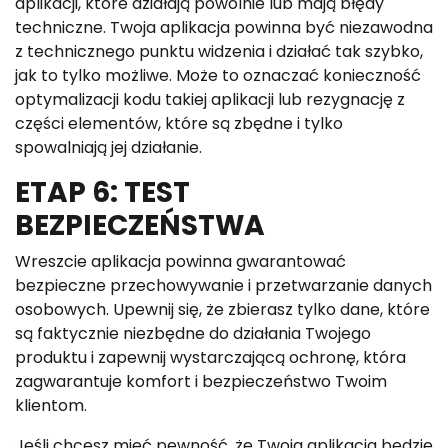
aplikacji, które działają powolnie lub mają błędy
techniczne. Twoja aplikacja powinna być niezawodna
z technicznego punktu widzenia i działać tak szybko,
jak to tylko możliwe. Może to oznaczać konieczność
optymalizacji kodu takiej aplikacji lub rezygnację z
części elementów, które są zbędne i tylko
spowalniają jej działanie.
ETAP 6: TEST
BEZPIECZEŃSTWA
Wreszcie aplikacja powinna gwarantować
bezpieczne przechowywanie i przetwarzanie danych
osobowych. Upewnij się, że zbierasz tylko dane, które
są faktycznie niezbędne do działania Twojego
produktu i zapewnij wystarczającą ochronę, która
zagwarantuje komfort i bezpieczeństwo Twoim
klientom.
Jeśli chcesz mieć pewność, że Twoja aplikacja będzie