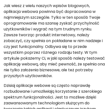
Jak wiesz z wielu naszych wpisów blogowych,
aplikacja webowa powinna być dopracowana w
najmniejszym szczególe. Tylko w ten sposób Twoje
oprogramowanie ma szansę zyskać przychylność
użytkowników i wygrać na tym trudnym rynku.
Zawsze tworząc produkt internetowy, należy
zobaczyć, czy spełnia on pokładane w nim nadzieje i
czy jest funkcjonalny. Odbywa się to przede
wszystkim poprzez różnego rodzaju testy. W tym
artykule pokażemy Ci, w jaki sposób należy testować
aplikację webową, aby mieć pewność, że spełnia ona
nie tylko założenia biznesowe, ale też potrzeby
przyszłych użytkowników.
Dzisiaj aplikacje webowe są często naprawdę
rozbudowane i umożliwiają korzystanie z szerokiego
spektrum funkcjonalności. Jest to możliwe dzięki
zaawansowanym technologiom służącym do
tworzenia takich aplikacji i elastycznym językom