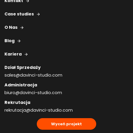
Kontakt
Case studies
O Nas
Blog
Kariera
Dział Sprzedaży
sales@davinci-studio.com
Administracja
biuro@davinci-studio.com
Rekrutacja
rekrutacja@davinci-studio.com
Wyceń projekt