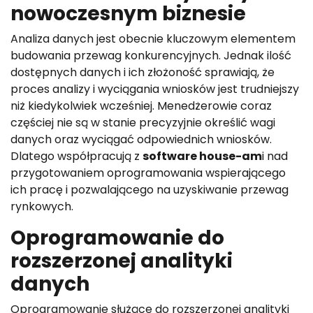
nowoczesnym biznesie
Analiza danych jest obecnie kluczowym elementem
budowania przewag konkurencyjnych. Jednak ilość
dostępnych danych i ich złożoność sprawiają, że
proces analizy i wyciągania wniosków jest trudniejszy
niż kiedykolwiek wcześniej. Menedżerowie coraz
częściej nie są w stanie precyzyjnie określić wagi
danych oraz wyciągać odpowiednich wniosków.
Dlatego współpracują z
software house-am
i nad
przygotowaniem oprogramowania wspierającego
ich pracę i pozwalającego na uzyskiwanie przewag
rynkowych.
Oprogramowanie do
rozszerzonej analityki
danych
Oprogramowanie służące do rozszerzonej analityki