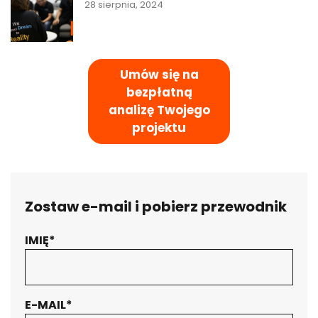
28 sierpnia, 2024
Umów się na
bezpłatną
analizę Twojego
projektu
Zostaw e-mail i pobierz przewodnik
IMIĘ*
Twoja wiadomość została wysłana.
Dziękujemy!
E-MAIL*