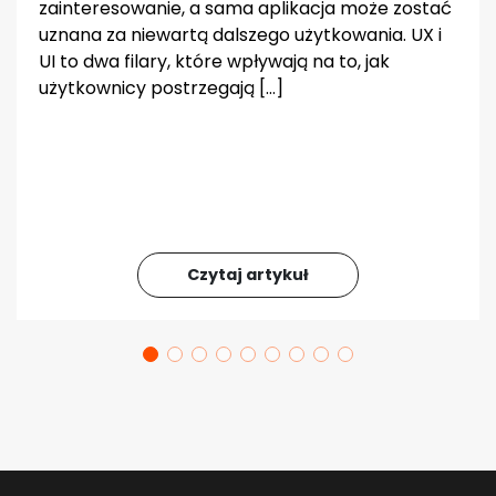
zainteresowanie, a sama aplikacja może zostać
uznana za niewartą dalszego użytkowania. UX i
UI to dwa filary, które wpływają na to, jak
użytkownicy postrzegają […]
Czytaj artykuł