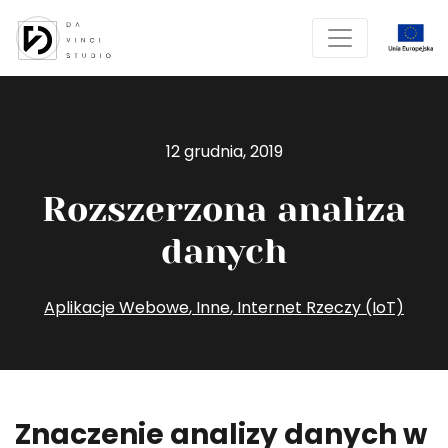
12 grudnia, 2019
Rozszerzona analiza
danych
Aplikacje Webowe
,
Inne
,
Internet Rzeczy (IoT)
Znaczenie analizy danych w