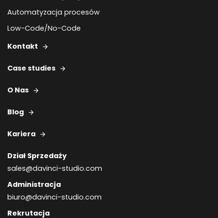
Automatyzacja procesów
Low-Code/No-Code
Kontakt
Case studies
O Nas
Blog
Kariera
Dział Sprzedaży
sales@davinci-studio.com
Administracja
biuro@davinci-studio.com
Rekrutacja