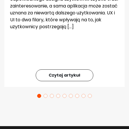
zainteresowanie, a sama aplikacja może zostać
uznana za niewartą dalszego użytkowania. UX i
UI to dwa filary, które wpływają na to, jak
użytkownicy postrzegają […]
Czytaj artykuł