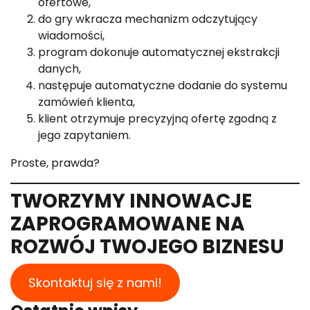
ofertowe,
do gry wkracza mechanizm odczytujący
wiadomości,
program dokonuje automatycznej ekstrakcji
danych,
następuje automatyczne dodanie do systemu
zamówień klienta,
klient otrzymuje precyzyjną ofertę zgodną z
jego zapytaniem.
Proste, prawda?
TWORZYMY INNOWACJE
ZAPROGRAMOWANE NA
ROZWÓJ TWOJEGO BIZNESU
Skontaktuj się z nami!