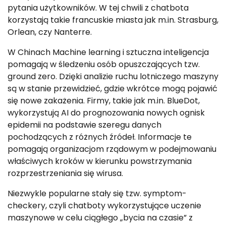
pytania użytkowników. W tej chwili z chatbota
korzystają takie francuskie miasta jak m.in. Strasburg,
Orlean, czy Nanterre.
W Chinach Machine learning i sztuczna inteligencja
pomagają w śledzeniu osób opuszczających tzw.
ground zero. Dzięki analizie ruchu lotniczego maszyny
są w stanie przewidzieć, gdzie wkrótce mogą pojawić
się nowe zakażenia. Firmy, takie jak m.in. BlueDot,
wykorzystują AI do prognozowania nowych ognisk
epidemii na podstawie szeregu danych
pochodzących z różnych źródeł. Informacje te
pomagają organizacjom rządowym w podejmowaniu
właściwych kroków w kierunku powstrzymania
rozprzestrzeniania się wirusa.
Niezwykle popularne stały się tzw. symptom-
checkery, czyli chatboty wykorzystujące uczenie
maszynowe w celu ciągłego „bycia na czasie” z