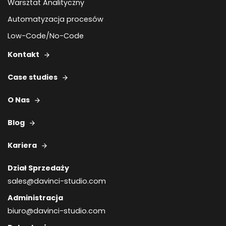
Warsztat Analityczny
Automatyzacja procesów
Low-Code/No-Code
Kontakt
Case studies
O Nas
Blog
Kariera
Dział Sprzedaży
sales@davinci-studio.com
Administracja
biuro@davinci-studio.com