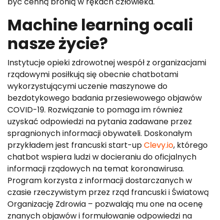
być cenną bronią w rękach człowieka.
Machine learning ocali
nasze życie?
Instytucje opieki zdrowotnej wespół z organizacjami
rządowymi posiłkują się obecnie chatbotami
wykorzystującymi uczenie maszynowe do
bezdotykowego badania przesiewowego objawów
COVID-19. Rozwiązanie to pomaga im również
uzyskać odpowiedzi na pytania zadawane przez
spragnionych informacji obywateli. Doskonałym
przykładem jest francuski start-up
Clevy.io
, którego
chatbot wspiera ludzi w docieraniu do oficjalnych
informacji rządowych na temat koronawirusa.
Program korzysta z informacji dostarczanych w
czasie rzeczywistym przez rząd francuski i Światową
Organizację Zdrowia – pozwalają mu one na ocenę
znanych objawów i formułowanie odpowiedzi na