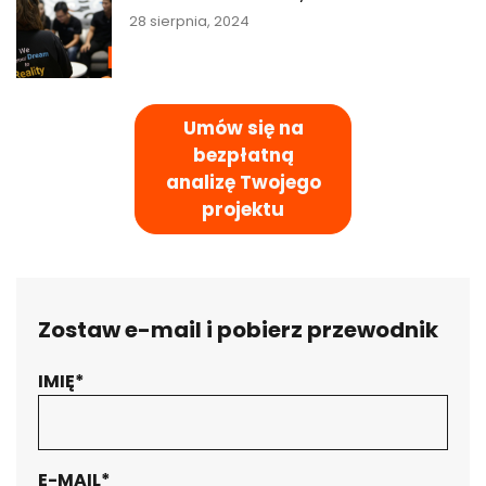
28 sierpnia, 2024
Umów się na
bezpłatną
analizę Twojego
projektu
Zostaw e-mail i pobierz przewodnik
IMIĘ*
Twoja wiadomość została wysłana.
Dziękujemy!
E-MAIL*