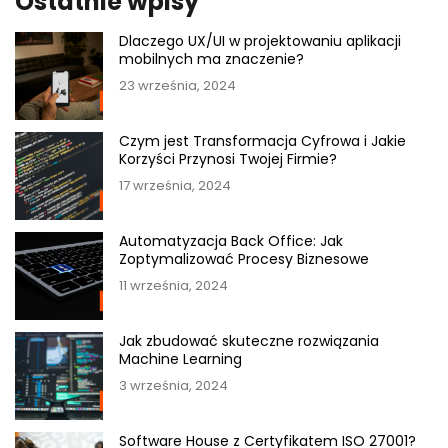
Ostatnie wpisy
Dlaczego UX/UI w projektowaniu aplikacji
mobilnych ma znaczenie?
23 września, 2024
Czym jest Transformacja Cyfrowa i Jakie
Korzyści Przynosi Twojej Firmie?
17 września, 2024
Automatyzacja Back Office: Jak
Zoptymalizować Procesy Biznesowe
11 września, 2024
Jak zbudować skuteczne rozwiązania
Machine Learning
3 września, 2024
Software House z Certyfikatem ISO 27001?