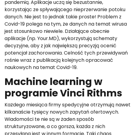
pandemią. Aplikacje uczą się bezustannie,
korzystając ze spływającego nieprzerwanie potoku
danych. Nie jest to jednak takie proste! Problem z
Covid-19 polega na tym, że danych na temat wirusa
jest stosunkowo niewiele. Działające obecnie
aplikacje (np. Your.MD), wykorzystują schematy
decyzyjne, aby z jak największą precyzją ocenić
potencjał zachorowania. Celność tych przewidywań
rośnie wraz z publikacją kolejnych opracować
naukowych na temat Covid-19.
Machine learning w
programie Vinci Rithms
Każdego miesiąca firmy spedycyjne otrzymują nawet
kilkanaście tysięcy nowych zapytań ofertowych.
Wiadomości te nie są w żaden sposób
strukturyzowane, a co gorsza, każda z nich
przesyłana jest w innym formacie. Taki chaos