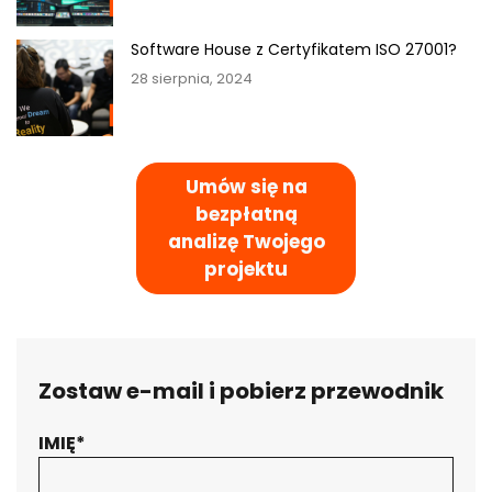
Software House z Certyfikatem ISO 27001?
28 sierpnia, 2024
Umów się na
bezpłatną
analizę Twojego
projektu
Zostaw e-mail i pobierz przewodnik
IMIĘ*
Twoja wiadomość została wysłana.