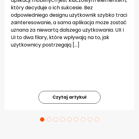
aplikacji mobilnych jest kluczowym elementem,
który decyduje o ich sukcesie. Bez
odpowiedniego designu użytkownik szybko traci
zainteresowanie, a sama aplikacja może zostać
uznana za niewartą dalszego użytkowania. UX i
UI to dwa filary, które wpływają na to, jak
użytkownicy postrzegają […]
Czytaj artykuł