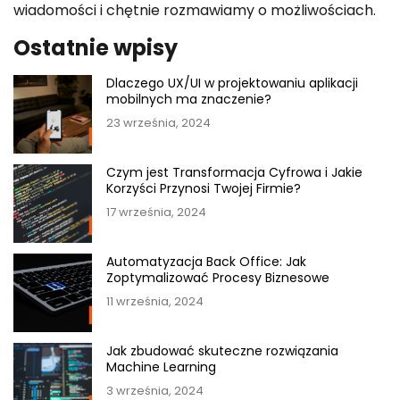
wiadomości i chętnie rozmawiamy o możliwościach.
Ostatnie wpisy
Dlaczego UX/UI w projektowaniu aplikacji
mobilnych ma znaczenie?
23 września, 2024
Czym jest Transformacja Cyfrowa i Jakie
Korzyści Przynosi Twojej Firmie?
17 września, 2024
Automatyzacja Back Office: Jak
Zoptymalizować Procesy Biznesowe
11 września, 2024
Jak zbudować skuteczne rozwiązania
Machine Learning
3 września, 2024