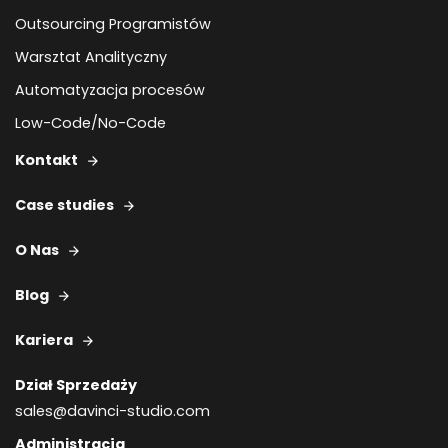
Outsourcing Programistów
Warsztat Analityczny
Automatyzacja procesów
Low-Code/No-Code
Kontakt
Case studies
O Nas
Blog
Kariera
Dział Sprzedaży
sales@davinci-studio.com
Administracja