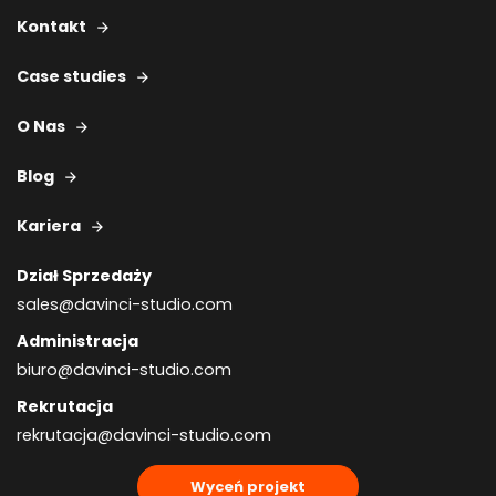
Kontakt
Case studies
O Nas
Blog
Kariera
Dział Sprzedaży
sales@davinci-studio.com
Administracja
biuro@davinci-studio.com
Rekrutacja
rekrutacja@davinci-studio.com
Wyceń projekt