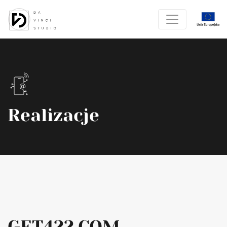
Realizacje
GET422.COM