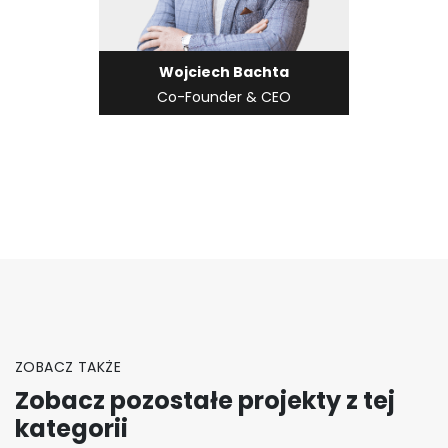
Wojciech Bachta
Co-Founder & CEO
ZOBACZ TAKŻE
Zobacz pozostałe projekty z tej
kategorii