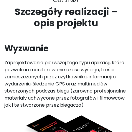
CASE STUDY
Szczegóły realizacji –
opis projektu
Wyzwanie
Zaprojektowanie pierwszej tego typu aplikacji, która
pozwoli na monitorowanie czasu wyścigu, treści
zamieszczanych przez użytkownika, informacji o
wydarzeniu, śledzenie GPS oraz multimediów
stworzonych podczas biegu (zarówno profesjonalne
materiały uchwycone przez fotografów i filmowców,
jak i te stworzone przez biegacza).